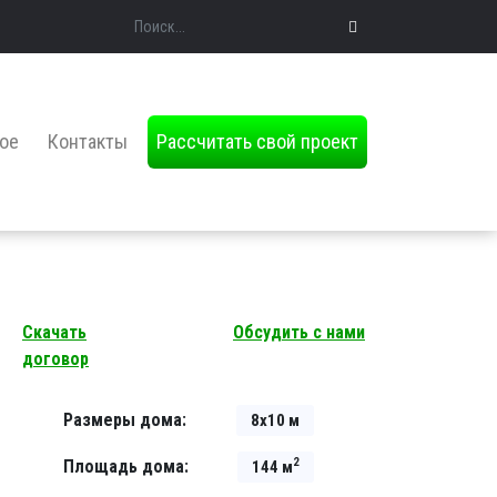
Поиск
ое
Контакты
Рассчитать свой проект
Скачать
Обсудить с нами
договор
Размеры дома:
8х10 м
2
Площадь дома:
144 м