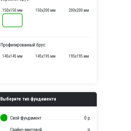
150х150 мм
150х200 мм
200х200 мм
Профилированный брус:
145х145 мм
145х195 мм
195х195 мм
Выберите тип фундамента
Свой фундамент
0 р.
Свайно-винтовой
р.