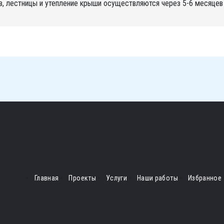
в, лестницы и утепление крыши осуществляются через 5-6 месяцев 
Главная
Проекты
Услуги
Наши работы
Избранное