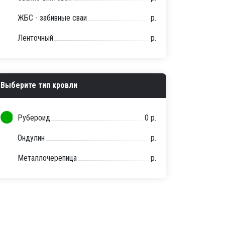
ЖБС - забивные сваи
р.
Ленточный
р.
Выберите тип кровли
Рубероид
0 р.
Ондулин
р.
Металлочерепица
р.