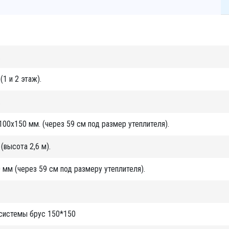
.
1 и 2 этаж).
.
100х150 мм. (через 59 см под размер утеплителя).
высота 2,6 м).
 мм (через 59 см под размеру утеплителя).
 системы брус 150*150