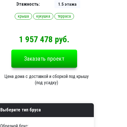
Этажность:
1.5 этажа
крыша
кукушка
терраса
1 957 478 руб.
Заказать проект
Цена дома с доставкой и сборкой под крышу
(под усадку)
Выберите тип бруса
Обрезной брус: