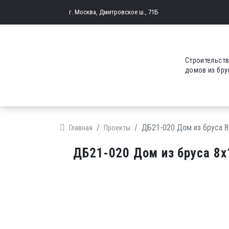
г. Москва, Дмитровское ш., 71Б
Строительст
домов из бру
ДБ21-020 Дом из бруса 8
Главная
Проекты
ДБ21-020 Дом из бруса 8х