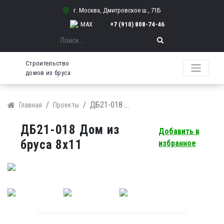
г. Москва, Дмитровское ш., 71Б
MAX
+7 (910) 808-74-46
Поиск
Строительство
домов из бруса
ДБ21-018 Дом из бруса 8х11
Главная
Проекты
ДБ21-018 Дом из
Добавить в
бруса 8х11
избранное