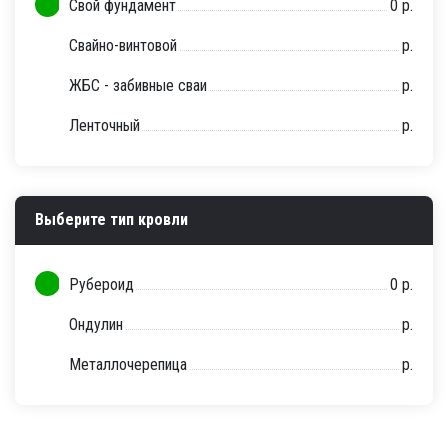
Свой фундамент
0 р.
Свайно-винтовой
р.
ЖБС - забивные сваи
р.
Ленточный
р.
Выберите тип кровли
Рубероид
0 р.
Ондулин
р.
Металлочерепица
р.