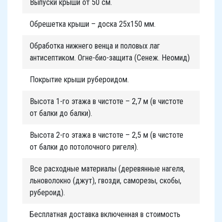
Выпуски крыши от 50 см.
Обрешетка крыши – доска 25х150 мм.
Обработка нижнего венца и половых лаг
антисептиком. Огне-био-защита (Сенеж. Неомид)
Покрытие крыши рубероидом.
Высота 1-го этажа в чистоте – 2,7 м (в чистоте
от балки до балки).
Высота 2-го этажа в чистоте – 2,5 м (в чистоте
от балки до потолочного ригеля).
Все расходные материалы (деревянные нагеля,
льноволокно (джут), гвозди, саморезы, скобы,
рубероид).
Бесплатная доставка включенная в стоимость