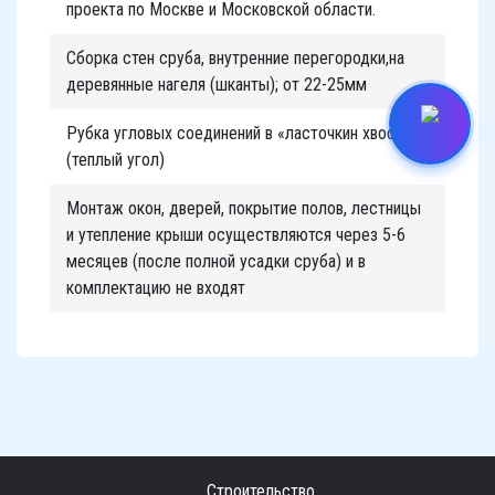
проекта по Москве и Московской области.
Сборка стен сруба, внутренние перегородки,на
деревянные нагеля (шканты); от 22-25мм
Рубка угловых соединений в «ласточкин хвост»
(теплый угол)
Монтаж окон, дверей, покрытие полов, лестницы
и утепление крыши осуществляются через 5-6
месяцев (после полной усадки сруба) и в
комплектацию не входят
Строительство