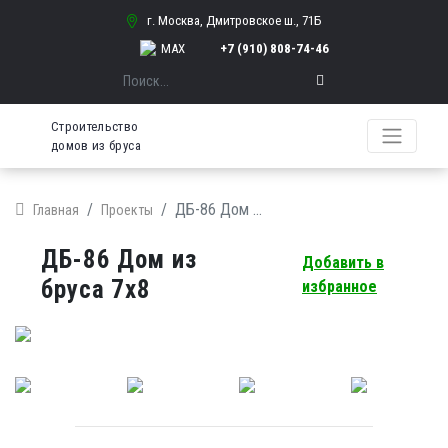
г. Москва, Дмитровское ш., 71Б
MAX
+7 (910) 808-74-46
Поиск
Строительство
домов из бруса
ДБ-86 Дом из бруса 7х8
Главная
Проекты
ДБ-86 Дом из
Добавить в
бруса 7х8
избранное