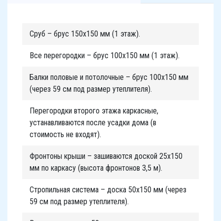
Сруб – брус 150х150 мм (1 этаж).
Все перегородки – брус 100х150 мм (1 этаж).
Балки половые и потолочные – брус 100х150 мм
(через 59 см под размер утеплителя).
Перегородки второго этажа каркасные,
устанавливаются после усадки дома (в
стоимость не входят).
Фронтоны крыши – зашиваются доской 25х150
мм по каркасу (высота фронтонов 3,5 м).
Стропильная система – доска 50х150 мм (через
59 см под размер утеплителя).