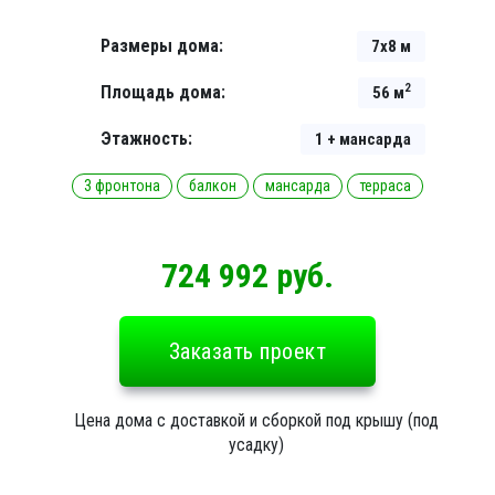
Размеры дома:
7х8 м
2
Площадь дома:
56 м
Этажность:
1 + мансарда
3 фронтона
балкон
мансарда
терраса
724 992 руб.
Заказать проект
Цена дома с доставкой и сборкой под крышу (под
усадку)