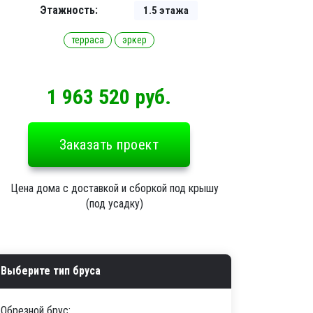
Этажность:
1.5 этажа
терраса
эркер
1 963 520 руб.
Заказать проект
Цена дома с доставкой и сборкой под крышу
(под усадку)
Выберите тип бруса
Обрезной брус: