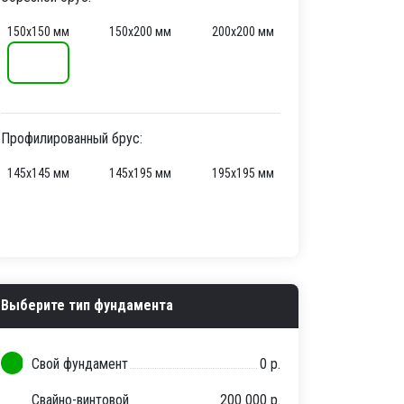
150х150 мм
150х200 мм
200х200 мм
Профилированный брус:
145х145 мм
145х195 мм
195х195 мм
Выберите тип фундамента
Свой фундамент
0 р.
Свайно-винтовой
200 000 р.