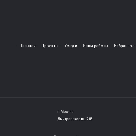
Главная
Проекты
Услуги
Наши работы
Избранное
г. Москва
Дмитровское ш., 71Б