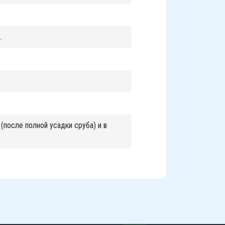
.
(после полной усадки сруба) и в