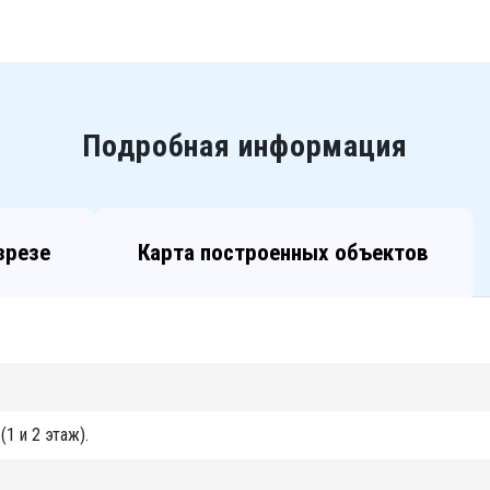
Подробная информация
зрезе
Карта построенных объектов
.
1 и 2 этаж).
.