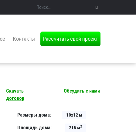
Поиск
ое
Контакты
Рассчитать свой проект
Скачать
Обсудить с нами
договор
Размеры дома:
10х12 м
2
Площадь дома:
215 м