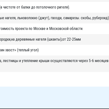
(в чистоте от балки до потолочного ригеля).
е нагеля, льноволокно (джут), гвозди, самарезы. скобы, рубероид)
тоимость проекта по Москве и Московской области.
городки,на деревянные нагеля (шканты);от 22-25мм
ин хвост» (теплый угол)
в, лестницы и утепление крыши осуществляются через 5-6 месяцев 