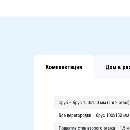
Комплектация
Дом в ра
Сруб – брус 150х150 мм (1 и 2 этаж)
Все перегородки – брус 100х150 мм (
Поднятие стен второго этажа – 1,5 м