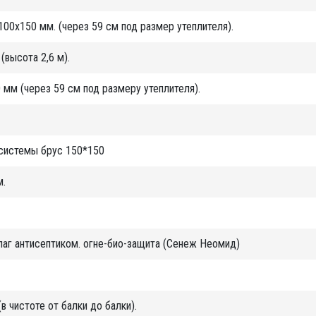
100х150 мм. (через 59 см под размер утеплителя).
высота 2,6 м).
 мм (через 59 см под размеру утеплителя).
 системы брус 150*150
м.
лаг антисептиком. огне-био-защита (Сенеж Неомид)
(в чистоте от балки до балки).