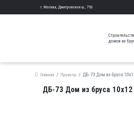
г. Москва, Дмитровское ш., 71Б
Строительст
домов из бру
ДБ-73 Дом из бруса 10х1
Главная
Проекты
ДБ-73 Дом из бруса 10х12