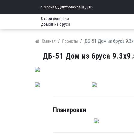
г. Москва, Дмитровское ш., 71Б
Строительство
домов из бруса
ДБ-51 Дом из бруса 9.3х
Главная
Проекты
ДБ-51 Дом из бруса 9.3х9.
Планировки