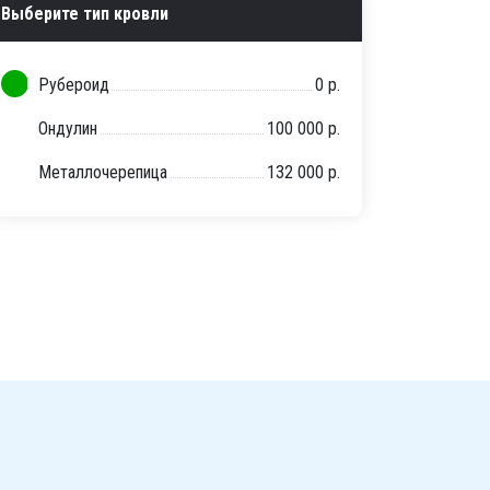
Выберите тип кровли
Рубероид
0 р.
Ондулин
100 000 р.
Металлочерепица
132 000 р.