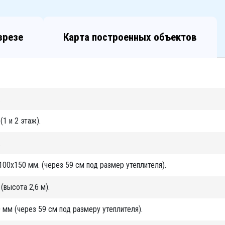
зрезе
Карта построенных объектов
.
1 и 2 этаж).
.
100х150 мм. (через 59 см под размер утеплителя).
высота 2,6 м).
 мм (через 59 см под размеру утеплителя).