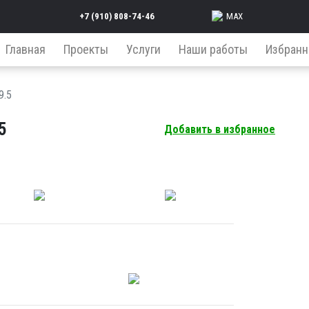
+7 (910) 808-74-46
MAX
Главная
Проекты
Услуги
Наши работы
Избранн
9.5
5
Добавить в избранное