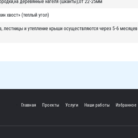
городки,на деревянные нагеля (шканты);от 22-25мм
ин хвост» (теплый угол)
в, лестницы и утепление крыши осуществляются через 5-6 месяцев 
Главная
Проекты
Услуги
Наши работы
Избранное