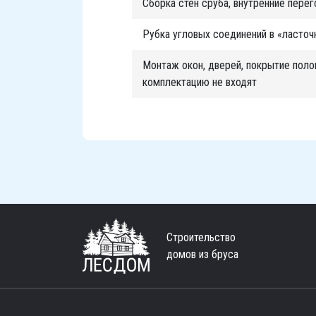
Сборка стен сруба, внутренние пере
Рубка угловых соединений в «ласточк
Монтаж окон, дверей, покрытие поло
комплектацию не входят
Строительство
домов из бруса