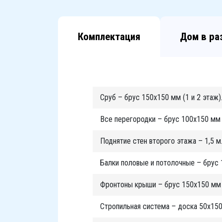
Комплектация
Дом в ра
Сруб – брус 150х150 мм (1 и 2 этаж)
Все перегородки – брус 100х150 мм (
Поднятие стен второго этажа – 1,5 м
Балки половые и потолочные – брус 
Фронтоны крыши – брус 150х150 мм (
Стропильная система – доска 50х150