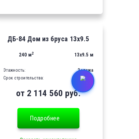
ДБ-84 Дом из бруса 13х9.5
2
240 м
13х9.5 м
Этажность:
2 этажа
Срок строительства:
21 день
от 2 114 560 руб.
Подробнее