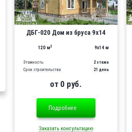
ДБГ-020 Дом из бруса 9х14
2
120 м
9х14 м
Этажность:
2 этажа
Срок строительства:
21 день
от 0 руб.
Подробнее
Заказать консультацию