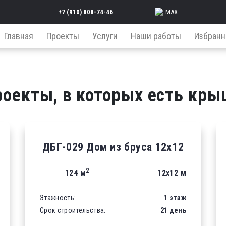
+7 (910) 808-74-46
MAX
Главная
Проекты
Услуги
Наши работы
Избранн
роекты, в которых есть кры
ДБГ-029 Дом из бруса 12х12
2
124 м
12х12 м
Этажность:
1 этаж
Срок строительства:
21 день