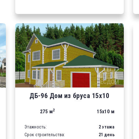
ДБ-96 Дом из бруса 15х10
2
275 м
15х10 м
Этажность:
2 этажа
Срок строительства:
21 день