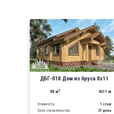
ДБГ-018 Дом из бруса 8х11
2
88 м
8х11 м
Этажность:
1 этаж
Срок строительства:
21 день