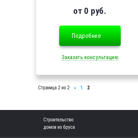
от 0 руб.
Подробнее
Заказать консультацию
Страница 2 из 2
«
1
2
Строительство
домов из бруса