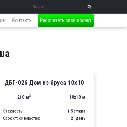
Поиск
ое
Контакты
Рассчитать свой проект
ша
ДБГ-026 Дом из бруса 10х10
2
210 м
10х10 м
Этажность:
1.5 этажа
Срок строительства:
21 день