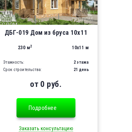
ДБГ-019 Дом из бруса 10х11
2
230 м
10х11 м
Этажность:
2 этажа
Срок строительства:
21 день
от 0 руб.
Подробнее
Заказать консультацию