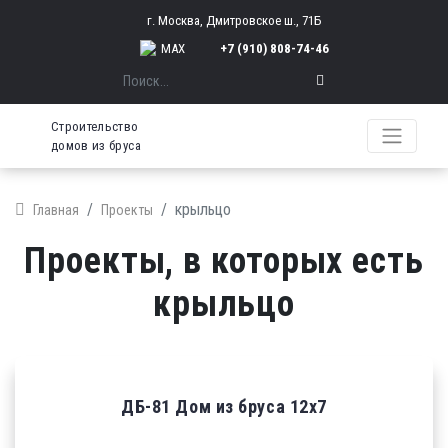
г. Москва, Дмитровское ш., 71Б
MAX
+7 (910) 808-74-46
Поиск
Строительство
домов из бруса
крыльцо
Главная
Проекты
Проекты, в которых есть
крыльцо
ДБ-81 Дом из бруса 12х7