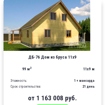
ДБ-76 Дом из бруса 11х9
2
99 м
11х9 м
Этажность:
1 + мансарда
Срок строительства:
21 день
от 1 163 008 руб.