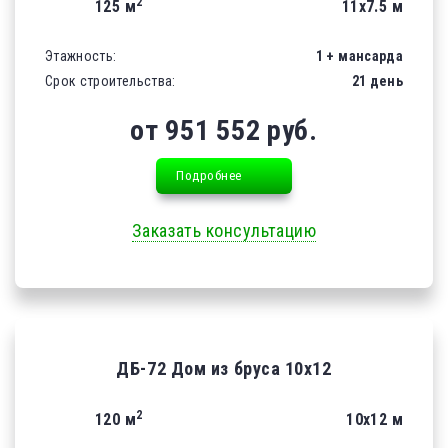
2
125 м
11х7.5 м
Этажность:
1 + мансарда
Срок строительства:
21 день
от 951 552 руб.
Подробнее
Заказать консультацию
ДБ-72 Дом из бруса 10х12
2
120 м
10х12 м