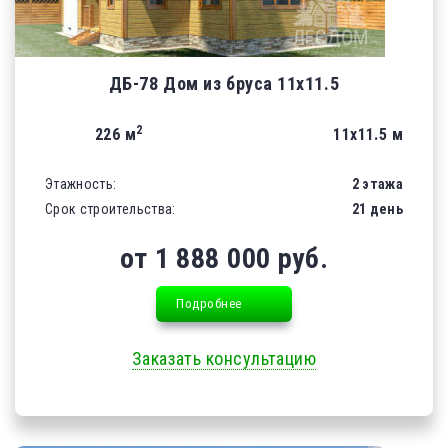
ДБ-78 Дом из бруса 11х11.5
2
226 м
11х11.5 м
Этажность:
2 этажа
Срок строительства:
21 день
от 1 888 000 руб.
Подробнее
Заказать консультацию