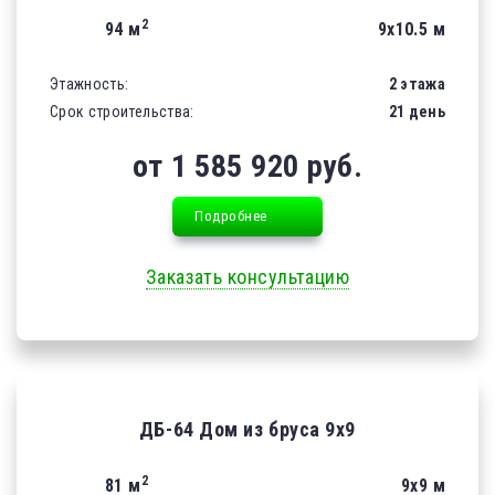
2
94 м
9х10.5 м
Этажность:
2 этажа
Срок строительства:
21 день
от 1 585 920 руб.
Подробнее
Заказать консультацию
ДБ-64 Дом из бруса 9х9
2
81 м
9х9 м