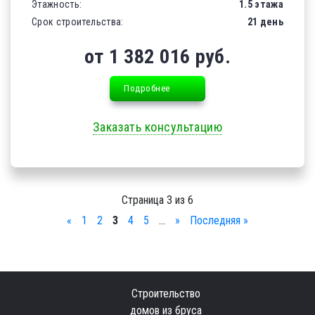
Этажность:
1.5 этажа
Срок строительства:
21 день
от 1 382 016 руб.
Подробнее
Заказать консультацию
Страница 3 из 6
«
1
2
3
4
5
...
»
Последняя »
Строительство
домов из бруса