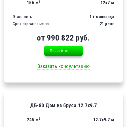
2
156 м
12х7 м
Этажность:
1 + мансарда
Срок строительства:
21 день
от 990 822 руб.
Подробнее
Заказать консультацию
ДБ-80 Дом из бруса 12.7х9.7
2
245 м
12.7х9.7 м