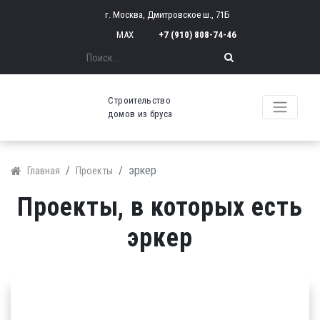
г. Москва, Дмитровское ш., 71Б
MAX
+7 (910) 808-74-46
Поиск
Строительство
домов из бруса
эркер
Главная
Проекты
Проекты, в которых есть
эркер