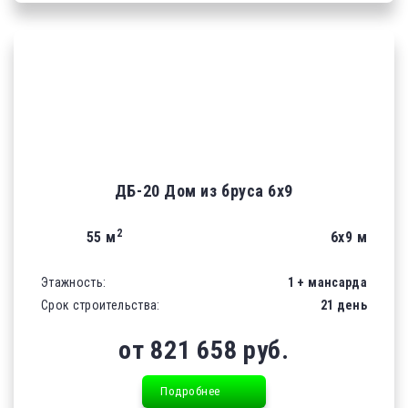
ДБ-20 Дом из бруса 6х9
2
55 м
6х9 м
Этажность:
1 + мансарда
Срок строительства:
21 день
от 821 658 руб.
Подробнее