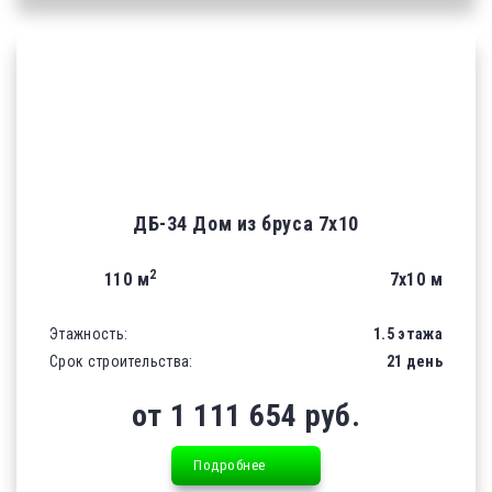
ДБ-34 Дом из бруса 7х10
2
110 м
7х10 м
Этажность:
1.5 этажа
Срок строительства:
21 день
от 1 111 654 руб.
Подробнее