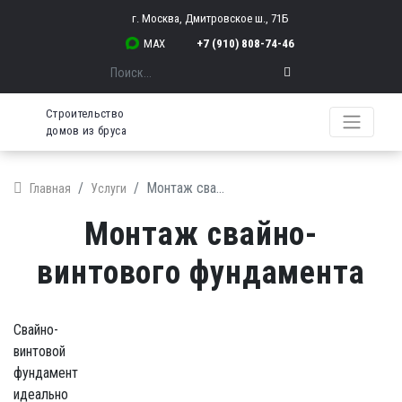
г. Москва, Дмитровское ш., 71Б
MAX
+7 (910) 808-74-46
Поиск
Строительство
домов из бруса
Монтаж свайно-винтового фундамента
Главная
Услуги
Монтаж свайно-
винтового фундамента
Свайно-
винтовой
фундамент
идеально